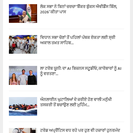
ਲੋਕ ਸਭਾ ਨੇ ਬਿਨਾਂ ਚਰਚਾ ‘ਬੈਂਕਰ ਬੁੱਕਸ ਐਵੀਡੈਂਸ ਬਿੱਲ,
2026’ ਕੀਤਾ ਪਾਸ
ਵਿਧਾਨ ਸਭਾ ਚੋਣਾਂ ਤੋਂ ਪਹਿਲਾਂ ਪੰਥਕ ਏਕਤਾ ਲਈ ਸ੍ਰੀ
ਅਕਾਲ ਤਖ਼ਤ ਸਾਹਿਬ...
ਲਾ ਟਰੋਬ ਯੂਨੀ: ਦਾ AI ਬਿਜ਼ਨਸ ਸਟੂਡੀਓ, ਕਾਰੋਬਾਰਾਂ ਨੂੰ AI
ਨੂੰ ਵਰਤਣਾ...
ਔਨਲਾਈਨ ਘੁਟਾਲਿਆਂ ਦੇ ਜ਼ਰੀਏ ਹੋਣ ਵਾਲੀ ਮਨੁੱਖੀ
ਤਸਕਰੀ ਤੋਂ ਬਚਾਉਣ ਲਈ ਮੁਹਿੰਮ...
ਟਰੇਡ ਅਪ੍ਰੈਂਟਿਸ ਵਧ ਰਹੇ ਪਰ ਹੁਣ ਵੀ ਹਜ਼ਾਰਾਂ ਹੁਨਰਮੰਦ