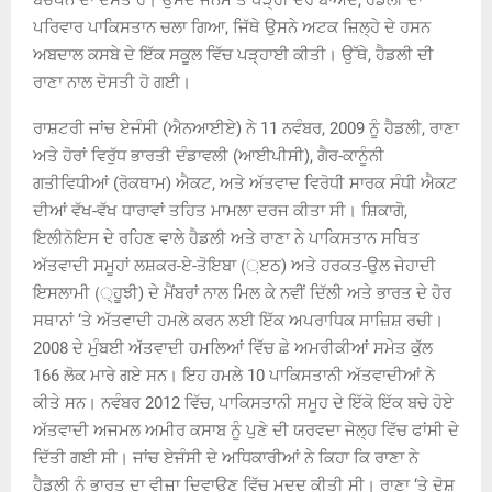
ਬਚਪਨ ਦਾ ਦੋਸਤ ਹੈ। ਉਸਦੇ ਜਨਮ ਤੋਂ ਥੋੜ੍ਹੀ ਦੇਰ ਬਾਅਦ, ਹੈਡਲੀ ਦਾ
ਪਰਿਵਾਰ ਪਾਕਿਸਤਾਨ ਚਲਾ ਗਿਆ, ਜਿੱਥੇ ਉਸਨੇ ਅਟਕ ਜ਼ਿਲ੍ਹੇ ਦੇ ਹਸਨ
ਅਬਦਾਲ ਕਸਬੇ ਦੇ ਇੱਕ ਸਕੂਲ ਵਿੱਚ ਪੜ੍ਹਾਈ ਕੀਤੀ। ਉੱਥੇ, ਹੈਡਲੀ ਦੀ
ਰਾਣਾ ਨਾਲ ਦੋਸਤੀ ਹੋ ਗਈ।
ਰਾਸ਼ਟਰੀ ਜਾਂਚ ਏਜੰਸੀ (ਐਨਆਈਏ) ਨੇ 11 ਨਵੰਬਰ, 2009 ਨੂੰ ਹੈਡਲੀ, ਰਾਣਾ
ਅਤੇ ਹੋਰਾਂ ਵਿਰੁੱਧ ਭਾਰਤੀ ਦੰਡਾਵਲੀ (ਆਈਪੀਸੀ), ਗੈਰ-ਕਾਨੂੰਨੀ
ਗਤੀਵਿਧੀਆਂ (ਰੋਕਥਾਮ) ਐਕਟ, ਅਤੇ ਅੱਤਵਾਦ ਵਿਰੋਧੀ ਸਾਰਕ ਸੰਧੀ ਐਕਟ
ਦੀਆਂ ਵੱਖ-ਵੱਖ ਧਾਰਾਵਾਂ ਤਹਿਤ ਮਾਮਲਾ ਦਰਜ ਕੀਤਾ ਸੀ। ਸ਼ਿਕਾਗੋ,
ਇਲੀਨੋਇਸ ਦੇ ਰਹਿਣ ਵਾਲੇ ਹੈਡਲੀ ਅਤੇ ਰਾਣਾ ਨੇ ਪਾਕਿਸਤਾਨ ਸਥਿਤ
ਅੱਤਵਾਦੀ ਸਮੂਹਾਂ ਲਸ਼ਕਰ-ਏ-ਤੋਇਬਾ (਼ੲਠ) ਅਤੇ ਹਰਕਤ-ਉਲ ਜੇਹਾਦੀ
ਇਸਲਾਮੀ (੍ਹੂਝੀ) ਦੇ ਮੈਂਬਰਾਂ ਨਾਲ ਮਿਲ ਕੇ ਨਵੀਂ ਦਿੱਲੀ ਅਤੇ ਭਾਰਤ ਦੇ ਹੋਰ
ਸਥਾਨਾਂ ‘ਤੇ ਅੱਤਵਾਦੀ ਹਮਲੇ ਕਰਨ ਲਈ ਇੱਕ ਅਪਰਾਧਿਕ ਸਾਜ਼ਿਸ਼ ਰਚੀ।
2008 ਦੇ ਮੁੰਬਈ ਅੱਤਵਾਦੀ ਹਮਲਿਆਂ ਵਿੱਚ ਛੇ ਅਮਰੀਕੀਆਂ ਸਮੇਤ ਕੁੱਲ
166 ਲੋਕ ਮਾਰੇ ਗਏ ਸਨ। ਇਹ ਹਮਲੇ 10 ਪਾਕਿਸਤਾਨੀ ਅੱਤਵਾਦੀਆਂ ਨੇ
ਕੀਤੇ ਸਨ। ਨਵੰਬਰ 2012 ਵਿੱਚ, ਪਾਕਿਸਤਾਨੀ ਸਮੂਹ ਦੇ ਇੱਕੋ ਇੱਕ ਬਚੇ ਹੋਏ
ਅੱਤਵਾਦੀ ਅਜਮਲ ਅਮੀਰ ਕਸਾਬ ਨੂੰ ਪੁਣੇ ਦੀ ਯਰਵਦਾ ਜੇਲ੍ਹ ਵਿੱਚ ਫਾਂਸੀ ਦੇ
ਦਿੱਤੀ ਗਈ ਸੀ। ਜਾਂਚ ਏਜੰਸੀ ਦੇ ਅਧਿਕਾਰੀਆਂ ਨੇ ਕਿਹਾ ਕਿ ਰਾਣਾ ਨੇ
ਹੈਡਲੀ ਨੂੰ ਭਾਰਤ ਦਾ ਵੀਜ਼ਾ ਦਿਵਾਉਣ ਵਿੱਚ ਮਦਦ ਕੀਤੀ ਸੀ। ਰਾਣਾ ‘ਤੇ ਦੋਸ਼