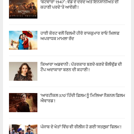
‘ਬਟਵਾਰਾ 1947’ : ਵੰਡ ਦੇ ਦਰਦ ਅਤੇ ਇਨਸਾਨੀਅਤ ਦੀ
ਕਹਾਣੀ ਪਰਦੇ ‘ਤੇ ਆਏਗੀ !
ਹਾਈ ਕੋਰਟ ਵਲੋਂ ਫਿਲਮੀ ਹੀਰੋ ਰਾਜਕੁਮਾਰ ਰਾਓ ਖ਼ਿਲਾਫ਼
ਅਪਰਾਧਕ ਮਾਮਲਾ ਰੱਦ
ਕਿਆਰਾ ਅਡਵਾਨੀ : ਪੱਤਰਕਾਰ ਬਣਦੇ-ਬਣਦੇ ਬੌਲੀਵੁੱਡ ਦੀ
ਟੌਪ ਅਦਾਕਾਰਾ ਬਣਨ ਦੀ ਕਹਾਣੀ !
‘ਆਰਟੀਕਲ 370’ ਹਿੰਦੀ ਫ਼ਿਲਮ ਨੂੰ ਮਿਲਿਆ ਨੈਸ਼ਨਲ ਫ਼ਿਲਮ
ਐਵਾਰਡ !
ਪੰਜਾਬ ਦੇ ਖੇਤਾਂ ਵਿੱਚ ਵੀ ਰੀਲੀਜ ਹੋ ਗਈ ‘ਸਤਲੁਜ’ ਫਿਲਮ !