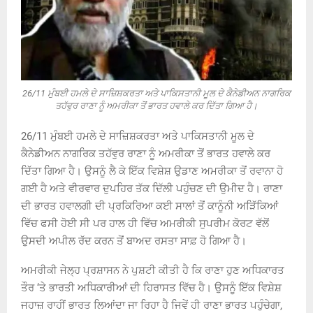
26/11 ਮੁੰਬਈ ਹਮਲੇ ਦੇ ਸਾਜ਼ਿਸ਼ਕਰਤਾ ਅਤੇ ਪਾਕਿਸਤਾਨੀ ਮੂਲ ਦੇ ਕੈਨੇਡੀਅਨ ਨਾਗਰਿਕ
ਤਹੱਵੁਰ ਰਾਣਾ ਨੂੰ ਅਮਰੀਕਾ ਤੋਂ ਭਾਰਤ ਹਵਾਲੇ ਕਰ ਦਿੱਤਾ ਗਿਆ ਹੈ।
26/11 ਮੁੰਬਈ ਹਮਲੇ ਦੇ ਸਾਜ਼ਿਸ਼ਕਰਤਾ ਅਤੇ ਪਾਕਿਸਤਾਨੀ ਮੂਲ ਦੇ
ਕੈਨੇਡੀਅਨ ਨਾਗਰਿਕ ਤਹੱਵੁਰ ਰਾਣਾ ਨੂੰ ਅਮਰੀਕਾ ਤੋਂ ਭਾਰਤ ਹਵਾਲੇ ਕਰ
ਦਿੱਤਾ ਗਿਆ ਹੈ। ਉਸਨੂੰ ਲੈ ਕੇ ਇੱਕ ਵਿਸ਼ੇਸ਼ ਉਡਾਣ ਅਮਰੀਕਾ ਤੋਂ ਰਵਾਨਾ ਹੋ
ਗਈ ਹੈ ਅਤੇ ਵੀਰਵਾਰ ਦੁਪਹਿਰ ਤੱਕ ਦਿੱਲੀ ਪਹੁੰਚਣ ਦੀ ਉਮੀਦ ਹੈ। ਰਾਣਾ
ਦੀ ਭਾਰਤ ਹਵਾਲਗੀ ਦੀ ਪ੍ਰਕਿਰਿਆ ਕਈ ਸਾਲਾਂ ਤੋਂ ਕਾਨੂੰਨੀ ਅੜਿੱਕਿਆਂ
ਵਿੱਚ ਫਸੀ ਹੋਈ ਸੀ ਪਰ ਹਾਲ ਹੀ ਵਿੱਚ ਅਮਰੀਕੀ ਸੁਪਰੀਮ ਕੋਰਟ ਵੱਲੋਂ
ਉਸਦੀ ਅਪੀਲ ਰੱਦ ਕਰਨ ਤੋਂ ਬਾਅਦ ਰਸਤਾ ਸਾਫ਼ ਹੋ ਗਿਆ ਹੈ।
ਅਮਰੀਕੀ ਜੇਲ੍ਹ ਪ੍ਰਸ਼ਾਸਨ ਨੇ ਪੁਸ਼ਟੀ ਕੀਤੀ ਹੈ ਕਿ ਰਾਣਾ ਹੁਣ ਅਧਿਕਾਰਤ
ਤੌਰ ‘ਤੇ ਭਾਰਤੀ ਅਧਿਕਾਰੀਆਂ ਦੀ ਹਿਰਾਸਤ ਵਿੱਚ ਹੈ। ਉਸਨੂੰ ਇੱਕ ਵਿਸ਼ੇਸ਼
ਜਹਾਜ਼ ਰਾਹੀਂ ਭਾਰਤ ਲਿਆਂਦਾ ਜਾ ਰਿਹਾ ਹੈ ਜਿਵੇਂ ਹੀ ਰਾਣਾ ਭਾਰਤ ਪਹੁੰਚੇਗਾ,