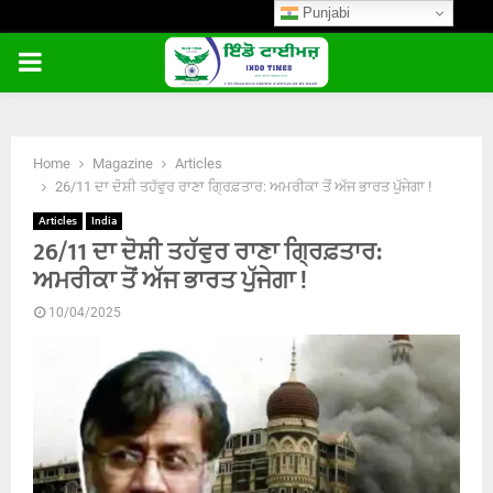
Punjabi
PRIMARY
MENU
Home
Magazine
Articles
26/11 ਦਾ ਦੋਸ਼ੀ ਤਹੱਵੁਰ ਰਾਣਾ ਗ੍ਰਿਫ਼ਤਾਰ: ਅਮਰੀਕਾ ਤੋਂ ਅੱਜ ਭਾਰਤ ਪੁੱਜੇਗਾ !
Articles
India
26/11 ਦਾ ਦੋਸ਼ੀ ਤਹੱਵੁਰ ਰਾਣਾ ਗ੍ਰਿਫ਼ਤਾਰ:
ਅਮਰੀਕਾ ਤੋਂ ਅੱਜ ਭਾਰਤ ਪੁੱਜੇਗਾ !
10/04/2025