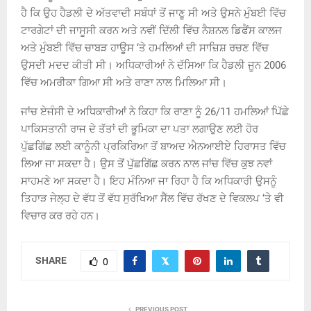
ਹੈ ਕਿ ਉਹ ਹੈਡਲੀ ਦੇ ਅੱਤਵਾਦੀ ਸਬੰਧਾਂ ਤੋਂ ਜਾਣੂ ਸੀ ਅਤੇ ਉਸਨੇ ਮੁੰਬਈ ਵਿੱਚ
ਟਾਰਗੇਟਾਂ ਦੀ ਜਾਸੂਸੀ ਕਰਨ ਅਤੇ ਨਵੀਂ ਦਿੱਲੀ ਵਿੱਚ ਨੈਸ਼ਨਲ ਡਿਫੈਂਸ ਕਾਲਜ
ਅਤੇ ਮੁੰਬਈ ਵਿੱਚ ਚਾਬੜ ਹਾਊਸ ‘ਤੇ ਹਮਲਿਆਂ ਦੀ ਸਾਜ਼ਿਸ਼ ਰਚਣ ਵਿੱਚ
ਉਸਦੀ ਮਦਦ ਕੀਤੀ ਸੀ। ਅਧਿਕਾਰੀਆਂ ਨੇ ਦੱਸਿਆ ਕਿ ਹੈਡਲੀ ਜੂਨ 2006
ਵਿੱਚ ਅਮਰੀਕਾ ਗਿਆ ਸੀ ਅਤੇ ਰਾਣਾ ਨਾਲ ਮਿਲਿਆ ਸੀ।
ਜਾਂਚ ਏਜੰਸੀ ਦੇ ਅਧਿਕਾਰੀਆਂ ਨੇ ਕਿਹਾ ਕਿ ਰਾਣਾ ਨੂੰ 26/11 ਹਮਲਿਆਂ ਪਿੱਛੇ
ਪਾਕਿਸਤਾਨੀ ਰਾਜ ਦੇ ਤੱਤਾਂ ਦੀ ਭੂਮਿਕਾ ਦਾ ਪਤਾ ਲਗਾਉਣ ਲਈ ਹੋਰ
ਪੁੱਛਗਿੱਛ ਲਈ ਕਾਨੂੰਨੀ ਪ੍ਰਕਿਰਿਆ ਤੋਂ ਬਾਅਦ ਐਨਆਈਏ ਹਿਰਾਸਤ ਵਿੱਚ
ਲਿਆ ਜਾ ਸਕਦਾ ਹੈ। ਉਸ ਤੋਂ ਪੁੱਛਗਿੱਛ ਕਰਨ ਨਾਲ ਜਾਂਚ ਵਿੱਚ ਕੁਝ ਨਵਾਂ
ਸਾਹਮਣੇ ਆ ਸਕਦਾ ਹੈ। ਇਹ ਮੰਨਿਆ ਜਾ ਰਿਹਾ ਹੈ ਕਿ ਅਧਿਕਾਰੀ ਉਸਨੂੰ
ਤਿਹਾੜ ਜੇਲ੍ਹ ਦੇ ਵੱਧ ਤੋਂ ਵੱਧ ਸੁਰੱਖਿਆ ਸੈੱਲ ਵਿੱਚ ਰੱਖਣ ਦੇ ਵਿਕਲਪ ‘ਤੇ ਵੀ
ਵਿਚਾਰ ਕਰ ਰਹੇ ਹਨ।
SHARE
0
PREVIOUS POST