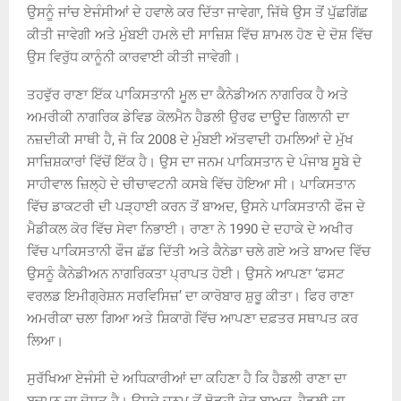
ਉਸਨੂੰ ਜਾਂਚ ਏਜੰਸੀਆਂ ਦੇ ਹਵਾਲੇ ਕਰ ਦਿੱਤਾ ਜਾਵੇਗਾ, ਜਿੱਥੇ ਉਸ ਤੋਂ ਪੁੱਛਗਿੱਛ
ਕੀਤੀ ਜਾਵੇਗੀ ਅਤੇ ਮੁੰਬਈ ਹਮਲੇ ਦੀ ਸਾਜ਼ਿਸ਼ ਵਿੱਚ ਸ਼ਾਮਲ ਹੋਣ ਦੇ ਦੋਸ਼ ਵਿੱਚ
ਉਸ ਵਿਰੁੱਧ ਕਾਨੂੰਨੀ ਕਾਰਵਾਈ ਕੀਤੀ ਜਾਵੇਗੀ।
ਤਹਵੁੱਰ ਰਾਣਾ ਇੱਕ ਪਾਕਿਸਤਾਨੀ ਮੂਲ ਦਾ ਕੈਨੇਡੀਅਨ ਨਾਗਰਿਕ ਹੈ ਅਤੇ
ਅਮਰੀਕੀ ਨਾਗਰਿਕ ਡੇਵਿਡ ਕੋਲਮੈਨ ਹੈਡਲੀ ਉਰਫ ਦਾਊਦ ਗਿਲਾਨੀ ਦਾ
ਨਜ਼ਦੀਕੀ ਸਾਥੀ ਹੈ, ਜੋ ਕਿ 2008 ਦੇ ਮੁੰਬਈ ਅੱਤਵਾਦੀ ਹਮਲਿਆਂ ਦੇ ਮੁੱਖ
ਸਾਜ਼ਿਸ਼ਕਾਰਾਂ ਵਿੱਚੋਂ ਇੱਕ ਹੈ। ਉਸ ਦਾ ਜਨਮ ਪਾਕਿਸਤਾਨ ਦੇ ਪੰਜਾਬ ਸੂਬੇ ਦੇ
ਸਾਹੀਵਾਲ ਜ਼ਿਲ੍ਹੇ ਦੇ ਚੀਚਾਵਟਨੀ ਕਸਬੇ ਵਿੱਚ ਹੋਇਆ ਸੀ। ਪਾਕਿਸਤਾਨ
ਵਿੱਚ ਡਾਕਟਰੀ ਦੀ ਪੜ੍ਹਾਈ ਕਰਨ ਤੋਂ ਬਾਅਦ, ਉਸਨੇ ਪਾਕਿਸਤਾਨੀ ਫੌਜ ਦੇ
ਮੈਡੀਕਲ ਕੋਰ ਵਿੱਚ ਸੇਵਾ ਨਿਭਾਈ। ਰਾਣਾ ਨੇ 1990 ਦੇ ਦਹਾਕੇ ਦੇ ਅਖੀਰ
ਵਿੱਚ ਪਾਕਿਸਤਾਨੀ ਫੌਜ ਛੱਡ ਦਿੱਤੀ ਅਤੇ ਕੈਨੇਡਾ ਚਲੇ ਗਏ ਅਤੇ ਬਾਅਦ ਵਿੱਚ
ਉਸਨੂੰ ਕੈਨੇਡੀਅਨ ਨਾਗਰਿਕਤਾ ਪ੍ਰਾਪਤ ਹੋਈ। ਉਸਨੇ ਆਪਣਾ ‘ਫਸਟ
ਵਰਲਡ ਇਮੀਗ੍ਰੇਸ਼ਨ ਸਰਵਿਸਿਜ਼’ ਦਾ ਕਾਰੋਬਾਰ ਸ਼ੁਰੂ ਕੀਤਾ। ਫਿਰ ਰਾਣਾ
ਅਮਰੀਕਾ ਚਲਾ ਗਿਆ ਅਤੇ ਸ਼ਿਕਾਗੋ ਵਿੱਚ ਆਪਣਾ ਦਫ਼ਤਰ ਸਥਾਪਤ ਕਰ
ਲਿਆ।
ਸੁਰੱਖਿਆ ਏਜੰਸੀ ਦੇ ਅਧਿਕਾਰੀਆਂ ਦਾ ਕਹਿਣਾ ਹੈ ਕਿ ਹੈਡਲੀ ਰਾਣਾ ਦਾ