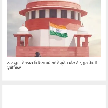
ਨੀਟ-ਯੂਜੀ ਦੇ 1563 ਵਿਦਿਆਰਥੀਆਂ ਦੇ ਗ੍ਰੇਸ ਅੰਕ ਰੱਦ, ਮੁੜ ਹੋਵੇਗੀ
ਪ੍ਰੀਖਿਆ