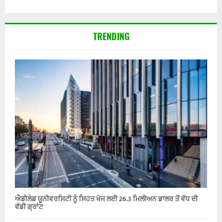
TRENDING
ਐਡੀਲੇਡ ਯੂਨੀਵਰਸਿਟੀ ਨੂੰ ਸਿਹਤ ਖੋਜ ਲਈ 26.3 ਮਿਲੀਅਨ ਡਾਲਰ ਤੋਂ ਵੱਧ ਦੀ
ਵੱਡੀ ਗ੍ਰਾਂਟ