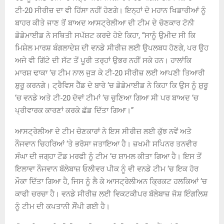
ਟੀ-20 ਸੀਰੀਜ਼ ਦਾ ਵੀ ਹਿੱਸਾ ਨਹੀਂ ਹੋਣਗੇ। ਇਨ੍ਹਾਂ ਦੋ ਮਹਾਨ ਖਿਡਾਰੀਆਂ ਨੂੰ
ਬਾਹਰ ਕੀਤੇ ਜਾਣ ਤੋਂ ਬਾਅਦ ਆਸਟ੍ਰੇਲੀਆ ਦੀ ਟੀਮ ਦੇ ਚੋਣਕਾਰ ਟੋਨੀ
ਡੋਡੇਮਾਈਡ ਨੇ ਸਥਿਤੀ ਸਪੱਸ਼ਟ ਕਰਦੇ ਹੋਏ ਕਿਹਾ, “ਸਾਨੂੰ ਉਮੀਦ ਸੀ ਕਿ
ਮਿਸ਼ੇਲ ਮਾਰਸ਼ ਬੰਗਲਾਦੇਸ਼ ਦੀ ਵਨਡੇ ਸੀਰੀਜ਼ ਲਈ ਉਪਲਬਧ ਹੋਣਗੇ, ਪਰ ਉਹ
ਅਜੇ ਵੀ ਗਿੱਟੇ ਦੀ ਸੱਟ ਤੋਂ ਪੂਰੀ ਤਰ੍ਹਾਂ ਉਭਰ ਨਹੀਂ ਸਕੇ ਹਨ। ਹਾਲਾਂਕਿ
ਮਾਰਸ਼ ਢਾਕਾ ‘ਚ ਟੀਮ ਨਾਲ ਜੁੜ ਕੇ ਟੀ-20 ਸੀਰੀਜ਼ ਲਈ ਆਪਣੀ ਤਿਆਰੀ
ਸ਼ੁਰੂ ਕਰਨਗੇ। ਟ੍ਰੈਵਿਸ ਹੈੱਡ ਦੇ ਬਾਰੇ ‘ਚ ਡੋਡੇਮਾਈਡ ਨੇ ਕਿਹਾ ਕਿ ਉਸ ਨੂੰ ਸ਼ੁਰੂ
‘ਚ ਵਨਡੇ ਅਤੇ ਟੀ-20 ਦੋਵਾਂ ਟੀਮਾਂ ‘ਚ ਚੁਣਿਆ ਗਿਆ ਸੀ ਪਰ ਬਾਅਦ ‘ਚ
ਪ੍ਰੀਵਾਰਕ ਕਾਰਣਾਂ ਕਰਕੇ ਛੱਡ ਦਿੱਤਾ ਗਿਆ।”
ਆਸਟ੍ਰੇਲੀਆ ਦੇ ਟੀਮ ਚੋਣਕਾਰਾਂ ਨੇ ਇਸ ਸੀਰੀਜ਼ ਲਈ ਕੁੱਝ ਨਵੇਂ ਅਤੇ
ਨੌਜਵਾਨ ਚਿਹਰਿਆਂ ‘ਤੇ ਭਰੋਸਾ ਜਤਾਇਆ ਹੈ। ਜ਼ਖਮੀ ਸਪਿਨਰ ਤਨਵੀਰ
ਸੰਘਾ ਦੀ ਜਗ੍ਹਾ ਟੌਡ ਮਰਫੀ ਨੂੰ ਟੀਮ ‘ਚ ਸ਼ਾਮਲ ਕੀਤਾ ਗਿਆ ਹੈ। ਇਸ ਤੋਂ
ਇਲਾਵਾ ਨੌਜਵਾਨ ਬੱਲੇਬਾਜ਼ ਓਲੀਵਰ ਪੀਕ ਨੂੰ ਵੀ ਵਨਡੇ ਟੀਮ ‘ਚ ਇਕ ਹੋਰ
ਮੌਕਾ ਦਿੱਤਾ ਗਿਆ ਹੈ, ਜਿਸ ਨੂੰ ਲੈ ਕੇ ਆਸਟ੍ਰੇਲੀਅਨ ਕ੍ਰਿਕਟ ਹਲਕਿਆਂ ‘ਚ
ਕਾਫੀ ਚਰਚਾ ਹੈ। ਵਨਡੇ ਸੀਰੀਜ਼ ਲਈ ਵਿਕਟਕੀਪਰ ਬੱਲੇਬਾਜ਼ ਜੋਸ਼ ਇੰਗਲਿਸ਼
ਨੂੰ ਟੀਮ ਦੀ ਕਪਤਾਨੀ ਸੌਂਪੀ ਗਈ ਹੈ।