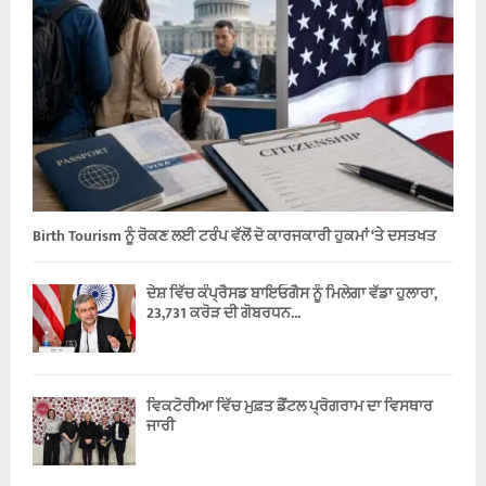
Birth Tourism ਨੂੰ ਰੋਕਣ ਲਈ ਟਰੰਪ ਵੱਲੋਂ ਦੋ ਕਾਰਜਕਾਰੀ ਹੁਕਮਾਂ ‘ਤੇ ਦਸਤਖਤ
ਦੇਸ਼ ਵਿੱਚ ਕੰਪ੍ਰੈਸਡ ਬਾਇਓਗੈਸ ਨੂੰ ਮਿਲੇਗਾ ਵੱਡਾ ਹੁਲਾਰਾ,
23,731 ਕਰੋੜ ਦੀ ਗੋਬਰਧਨ...
ਵਿਕਟੋਰੀਆ ਵਿੱਚ ਮੁਫ਼ਤ ਡੈਂਟਲ ਪ੍ਰੋਗਰਾਮ ਦਾ ਵਿਸਥਾਰ
ਜਾਰੀ