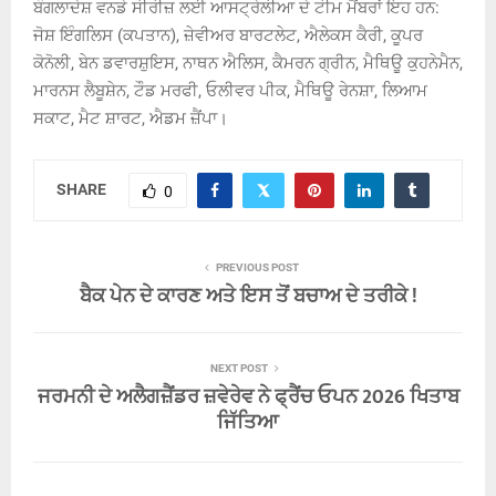
ਬੰਗਲਾਦੇਸ਼ ਵਨਡੇ ਸੀਰੀਜ਼ ਲਈ ਆਸਟ੍ਰੇਲੀਆ ਦੇ ਟੀਮ ਮੈਂਬਰਾਂ ਇਹ ਹਨ:
ਜੋਸ਼ ਇੰਗਲਿਸ (ਕਪਤਾਨ), ਜ਼ੇਵੀਅਰ ਬਾਰਟਲੇਟ, ਐਲੇਕਸ ਕੈਰੀ, ਕੂਪਰ
ਕੋਨੋਲੀ, ਬੇਨ ਡਵਾਰਸ਼ੁਇਸ, ਨਾਥਨ ਐਲਿਸ, ਕੈਮਰਨ ਗ੍ਰੀਨ, ਮੈਥਿਊ ਕੁਹਨੇਮੈਨ,
ਮਾਰਨਸ ਲੈਬੂਸ਼ੇਨ, ਟੌਡ ਮਰਫੀ, ਓਲੀਵਰ ਪੀਕ, ਮੈਥਿਊ ਰੇਨਸ਼ਾ, ਲਿਆਮ
ਸਕਾਟ, ਮੈਟ ਸ਼ਾਰਟ, ਐਡਮ ਜ਼ੈਂਪਾ।
SHARE
0
PREVIOUS POST
ਬੈਕ ਪੇਨ ਦੇ ਕਾਰਣ ਅਤੇ ਇਸ ਤੋਂ ਬਚਾਅ ਦੇ ਤਰੀਕੇ !
NEXT POST
ਜਰਮਨੀ ਦੇ ਅਲੈਗਜ਼ੈਂਡਰ ਜ਼ਵੇਰੇਵ ਨੇ ਫ੍ਰੈਂਚ ਓਪਨ 2026 ਖਿਤਾਬ
ਜਿੱਤਿਆ