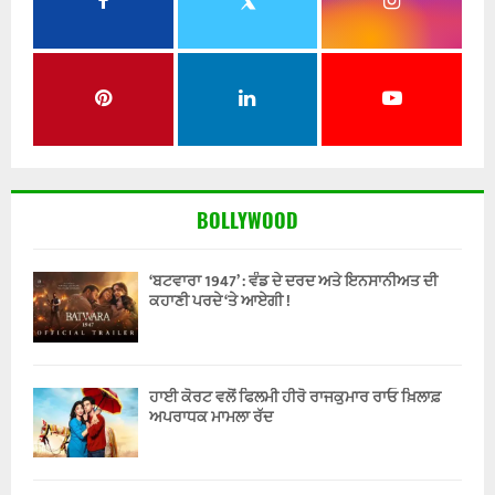
BOLLYWOOD
‘ਬਟਵਾਰਾ 1947’ : ਵੰਡ ਦੇ ਦਰਦ ਅਤੇ ਇਨਸਾਨੀਅਤ ਦੀ
ਕਹਾਣੀ ਪਰਦੇ ‘ਤੇ ਆਏਗੀ !
ਹਾਈ ਕੋਰਟ ਵਲੋਂ ਫਿਲਮੀ ਹੀਰੋ ਰਾਜਕੁਮਾਰ ਰਾਓ ਖ਼ਿਲਾਫ਼
ਅਪਰਾਧਕ ਮਾਮਲਾ ਰੱਦ