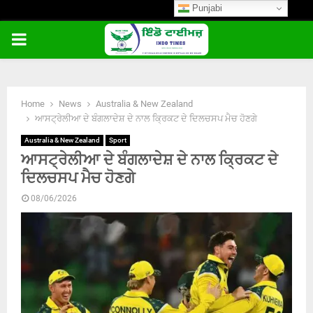
Punjabi
PRIMARY
MENU
Home
News
Australia & New Zealand
ਆਸਟ੍ਰੇਲੀਆ ਦੇ ਬੰਗਲਾਦੇਸ਼ ਦੇ ਨਾਲ ਕ੍ਰਿਕਟ ਦੇ ਦਿਲਚਸਪ ਮੈਚ ਹੋਣਗੇ
Australia & New Zealand
Sport
ਆਸਟ੍ਰੇਲੀਆ ਦੇ ਬੰਗਲਾਦੇਸ਼ ਦੇ ਨਾਲ ਕ੍ਰਿਕਟ ਦੇ
ਦਿਲਚਸਪ ਮੈਚ ਹੋਣਗੇ
08/06/2026