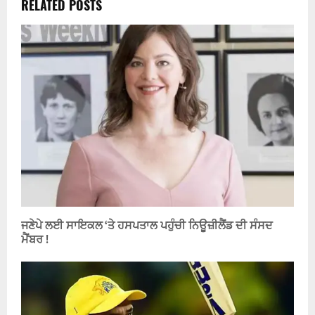
RELATED POSTS
ਜਣੇਪੇ ਲਈ ਸਾਇਕਲ ‘ਤੇ ਹਸਪਤਾਲ ਪਹੁੰਚੀ ਨਿਊਜ਼ੀਲੈਂਡ ਦੀ ਸੰਸਦ
ਮੈਂਬਰ !