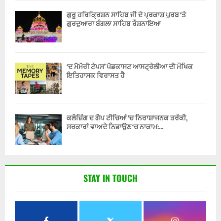
ਗੁਰੂ ਹਰਿਕ੍ਰਿਸ਼ਨ ਸਾਹਿਬ ਜੀ ਦੇ ਪ੍ਰਕਾਸ਼ ਪੁਰਬ ‘ਤੇ
ਗੁਰਦੁਆਰਾ ਬੰਗਲਾ ਸਾਹਿਬ ਰੌਸ਼ਨਾਇਆ
‘ਦ ਮੈਮੋਰੀ ਟੇਪਸ’ ਪੋਡਕਾਸਟ ਆਸਟ੍ਰੇਲੀਆ ਦੀ ਮੌਖਿਕ
ਇਤਿਹਾਸਕ ਵਿਰਾਸਤ ਹੈ
ਕਲੋਜ਼ਿੰਗ ਦ ਗੈਪ ਟੀਚਿਆਂ ‘ਚ ਨਿਰਾਸ਼ਾਜਨਕ ਤਰੱਕੀ,
ਸਰਕਾਰਾਂ ਵਾਅਦੇ ਨਿਭਾਉਣ ‘ਚ ਨਾਕਾਮ:...
STAY IN TOUCH