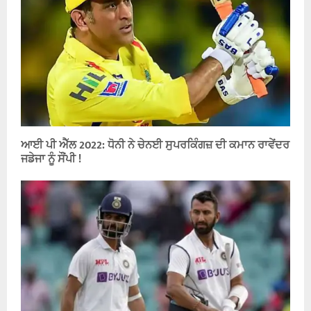
ਆਈ ਪੀ ਐੱਲ 2022: ਧੋਨੀ ਨੇ ਚੇਨਈ ਸੁਪਰਕਿੰਗਜ਼ ਦੀ ਕਮਾਨ ਰਾਵੇਂਦਰ
ਜਡੇਜਾ ਨੂੰ ਸੌਂਪੀ !