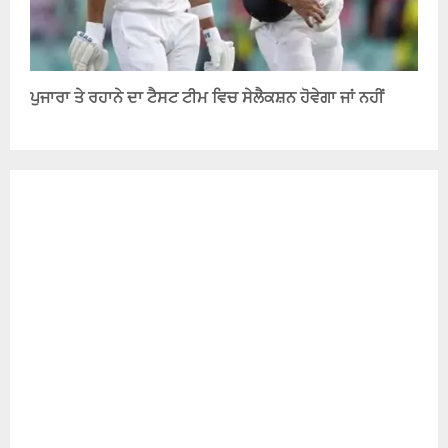
ਪੁਜਾਰਾ ਤੇ ਰਹਾਨੇ ਦਾ ਟੈਸਟ ਟੀਮ ਵਿਚ ਸੇਲੈਕਸ਼ਨ ਹੋਵੇਗਾ ਜਾਂ ਨਹੀਂ