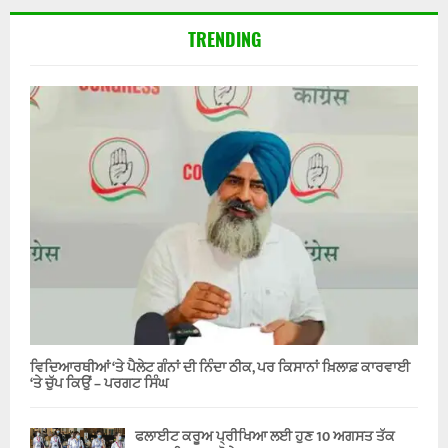
TRENDING
ਵਿਦਿਆਰਥੀਆਂ ‘ਤੇ ਪੈਲੇਟ ਗੰਨਾਂ ਦੀ ਨਿੰਦਾ ਠੀਕ, ਪਰ ਕਿਸਾਨਾਂ ਖ਼ਿਲਾਫ਼ ਕਾਰਵਾਈ
‘ਤੇ ਚੁੱਪ ਕਿਉਂ – ਪਰਗਟ ਸਿੰਘ
ਫਲਾਈਟ ਕਰੂਅ ਪ੍ਰੀਖਿਆ ਲਈ ਹੁਣ 10 ਅਗਸਤ ਤੱਕ