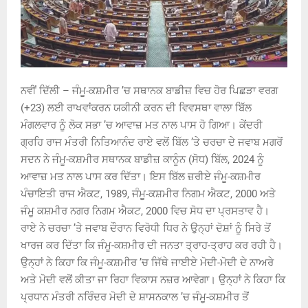
ਨਵੀਂ ਦਿੱਲੀ – ਜੰਮੂ-ਕਸ਼ਮੀਰ ’ਚ ਸਥਾਨਕ ਬਾਡੀਜ਼ ਵਿਚ ਹੋਰ ਪਿਛੜਾ ਵਰਗ
(+23) ਲਈ ਰਾਖਵਾਂਕਰਨ ਯਕੀਨੀ ਕਰਨ ਦੀ ਵਿਵਸਥਾ ਵਾਲਾ ਬਿੱਲ
ਮੰਗਲਵਾਰ ਨੂੰ ਲੋਕ ਸਭਾ ’ਚ ਆਵਾਜ਼ ਮਤ ਨਾਲ ਪਾਸ ਹੋ ਗਿਆ। ਕੇਂਦਰੀ
ਗ੍ਰਹਿ ਰਾਜ ਮੰਤਰੀ ਨਿਤਿਆਨੰਦ ਰਾਏ ਵਲੋਂ ਬਿੱਲ ’ਤੇ ਚਰਚਾ ਦੇ ਜਵਾਬ ਮਗਰੋਂ
ਸਦਨ ਨੇ ਜੰਮੂ-ਕਸ਼ਮੀਰ ਸਥਾਨਕ ਬਾਡੀਜ਼ ਕਾਨੂੰਨ (ਸੋਧ) ਬਿੱਲ, 2024 ਨੂੰ
ਆਵਾਜ਼ ਮਤ ਨਾਲ ਪਾਸ ਕਰ ਦਿੱਤਾ। ਇਸ ਬਿੱਲ ਜ਼ਰੀਏ ਜੰਮੂ-ਕਸ਼ਮੀਰ
ਪੰਚਾਇਤੀ ਰਾਜ ਐਕਟ, 1989, ਜੰਮੂ-ਕਸ਼ਮੀਰ ਨਿਗਮ ਐਕਟ, 2000 ਅਤੇ
ਜੰਮੂ ਕਸ਼ਮੀਰ ਨਗਰ ਨਿਗਮ ਐਕਟ, 2000 ਵਿਚ ਸੋਧ ਦਾ ਪ੍ਰਸਤਾਵ ਹੈ।
ਰਾਏ ਨੇ ਚਰਚਾ ’ਤੇ ਜਵਾਬ ਦੌਰਾਨ ਵਿਰੋਧੀ ਧਿਰ ਨੇ ਉਨ੍ਹਾਂ ਦੋਸ਼ਾਂ ਨੂੰ ਸਿਰੇ ਤੋਂ
ਖਾਰਜ ਕਰ ਦਿੱਤਾ ਕਿ ਜੰਮੂ-ਕਸ਼ਮੀਰ ਦੀ ਜਨਤਾ ਤ੍ਰਾਹ-ਤ੍ਰਾਹ ਕਰ ਰਹੀ ਹੈ।
ਉਨ੍ਹਾਂ ਨੇ ਕਿਹਾ ਕਿ ਜੰਮੂ-ਕਸ਼ਮੀਰ ’ਚ ਜਿੱਥੇ ਜਾਈਏ ਮੋਦੀ-ਮੋਦੀ ਦੇ ਨਾਅਰੇ
ਅਤੇ ਮੋਦੀ ਵਲੋਂ ਕੀਤਾ ਜਾ ਰਿਹਾ ਵਿਕਾਸ ਨਜ਼ਰ ਆਵੇਗਾ। ਉਨ੍ਹਾਂ ਨੇ ਕਿਹਾ ਕਿ
ਪ੍ਰਧਾਨ ਮੰਤਰੀ ਨਰਿੰਦਰ ਮੋਦੀ ਦੇ ਸ਼ਾਸਨਕਾਲ ’ਚ ਜੰਮੂ-ਕਸ਼ਮੀਰ ਤੋਂ