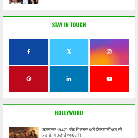
STAY IN TOUCH
BOLLYWOOD
‘ਬਟਵਾਰਾ 1947’ : ਵੰਡ ਦੇ ਦਰਦ ਅਤੇ ਇਨਸਾਨੀਅਤ ਦੀ
ਕਹਾਣੀ ਪਰਦੇ ‘ਤੇ ਆਏਗੀ !