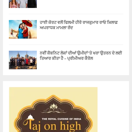
ਹਾਈ ਕੋਰਟ ਵਲੋਂ ਫਿਲਮੀ ਹੀਰੋ ਰਾਜਕੁਮਾਰ ਰਾਓ ਖ਼ਿਲਾਫ਼
ਅਪਰਾਧਕ ਮਾਮਲਾ ਰੱਦ
ਨਵੀਂ ਕੈਬਨਿਟ ਲੋਕਾਂ ਦੀਆਂ ਉਮੀਦਾਂ ‘ਤੇ ਖਰਾ ਉਤਰਨ ਦੇ ਲਈ
ਤਿਆਰ ਕੀਤਾ ਹੈ – ਪ੍ਰੀਮੀਅਰ ਕੈਰੋਲ