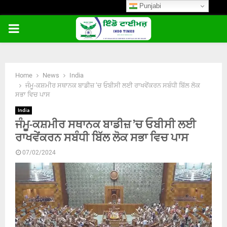
Punjabi
PRIMARY
MENU
Home
News
India
ਜੰਮੂ-ਕਸ਼ਮੀਰ ਸਥਾਨਕ ਬਾਡੀਜ਼ ’ਚ ਓਬੀਸੀ ਲਈ ਰਾਖਵੇਂਕਰਨ ਸਬੰਧੀ ਬਿੱਲ ਲੋਕ
ਸਭਾ ਵਿਚ ਪਾਸ
India
ਜੰਮੂ-ਕਸ਼ਮੀਰ ਸਥਾਨਕ ਬਾਡੀਜ਼ ’ਚ ਓਬੀਸੀ ਲਈ
ਰਾਖਵੇਂਕਰਨ ਸਬੰਧੀ ਬਿੱਲ ਲੋਕ ਸਭਾ ਵਿਚ ਪਾਸ
07/02/2024