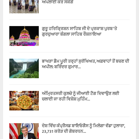
ਅਪਲਾਈ ਕਰ ਸਕੋਗੇ
ਗੁਰੂ ਹਰਿਕ੍ਰਿਸ਼ਨ ਸਾਹਿਬ ਜੀ ਦੇ ਪ੍ਰਕਾਸ਼ ਪੁਰਬ ‘ਤੇ
ਗੁਰਦੁਆਰਾ ਬੰਗਲਾ ਸਾਹਿਬ ਰੌਸ਼ਨਾਇਆ
ਭਾਖੜਾ ਡੈਮ ਪੂਰੀ ਤਰ੍ਹਾਂ ਸੁਰੱਖਿਅਤ, ਅਫ਼ਵਾਹਾਂ ਤੋਂ ਬਚਣ ਦੀ
ਅਪੀਲ: ਬਰਿੰਦਰ ਕੁਮਾਰ...
ਅੰਮ੍ਰਿਤਸਰੀ ਕੁਲਚੇ ਨੂੰ ਜੀਆਈ ਟੈਗ ਦਿਵਾਉਣ ਲਈ
ਚਲਾਈ ਜਾ ਰਹੀ ਵਿਸ਼ੇਸ਼ ਮੁਹਿੰਮ...
ਦੇਸ਼ ਵਿੱਚ ਕੰਪ੍ਰੈਸਡ ਬਾਇਓਗੈਸ ਨੂੰ ਮਿਲੇਗਾ ਵੱਡਾ ਹੁਲਾਰਾ,
23,731 ਕਰੋੜ ਦੀ ਗੋਬਰਧਨ...