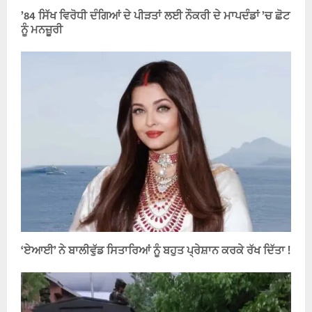
’84 ਸਿੱਖ ਵਿਰੋਧੀ ਦੰਗਿਆਂ ਦੇ ਪੀੜਤਾਂ ਲਈ ਨੌਕਰੀ ਦੇ ਮਾਪਦੰਡਾਂ ’ਚ ਛੋਟ
ਨੂੰ ਮਨਜ਼ੂਰੀ
‘ਏਆਈ’ ਨੇ ਬਾਲੀਵੁੱਡ ਸਿਤਾਰਿਆਂ ਨੂੰ ਬਹੁਤ ਪ੍ਰੇਸ਼ਾਨ ਕਰਕੇ ਰੱਖ ਦਿੱਤਾ !