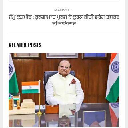
NEXT POST
ਜੰਮੂ ਕਸ਼ਮੀਰ : ਕੁਲਗਾਮ ’ਚ ਪੁਲਸ ਨੇ ਕੁਰਕ ਕੀਤੀ ਡਰੱਗ ਤਸਕਰ
ਦੀ ਜਾਇਦਾਦ
RELATED POSTS